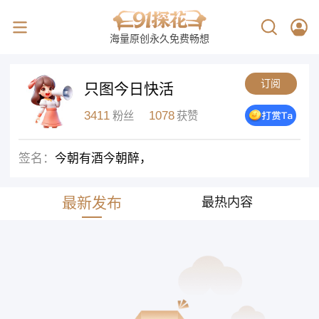
海量原创永久免费畅想
订阅
只图今日快活
3411
1078
粉丝
获赞
签名：
今朝有酒今朝醉，
最新发布
最热内容